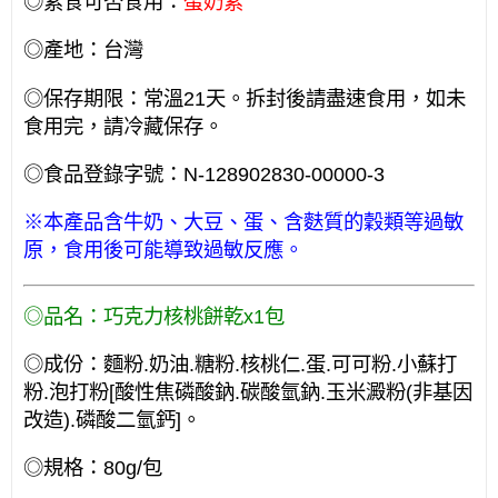
◎素食可否食用：
蛋奶素
◎產地：台灣
◎保存期限：常溫21天。拆封後請盡速食用，如未
食用完，請冷藏保存。
◎食品登錄字號：N-128902830-00000-3
※本產品含牛奶、大豆、蛋、含麩質的穀類等過敏
原，食用後可能導致過敏反應。
◎品名：巧克力核桃餅乾x1包
◎成份：麵粉.奶油.糖粉.核桃仁.蛋.可可粉.小蘇打
粉.泡打粉[酸性焦磷酸鈉.碳酸氫鈉.玉米澱粉(非基因
改造).磷酸二氫鈣]。
◎規格：80g/包