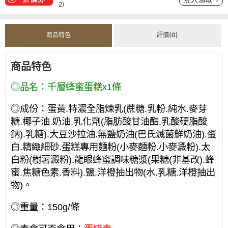
2)
商品特色
評價(0)
商品特色
◎品名：千層蜂蜜蛋糕x1條
◎成份：蛋黃.特濃全脂煉乳(蔗糖.乳粉.純水.麥芽
糖.椰子油.奶油.乳化劑(脂肪酸甘油酯.乳酸硬脂酸
鈉).乳糖).大豆沙拉油.無鹽奶油(巴氏滅菌鮮奶油).蛋
白.精緻細砂.蛋糕專用麵粉(小麥麵粉.小麥澱粉).太
白粉(樹薯澱粉).龍眼蜂蜜調味糖漿(果糖(非基改).蜂
蜜.焦糖色素.香料).鹽.洋橙抽出物(水.乳糖.洋橙抽出
物)。
◎重量：150g/條