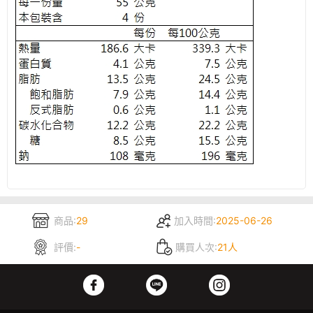
商品:
29
加入時間:
2025-06-26
評價:
-
購買人次:
21人