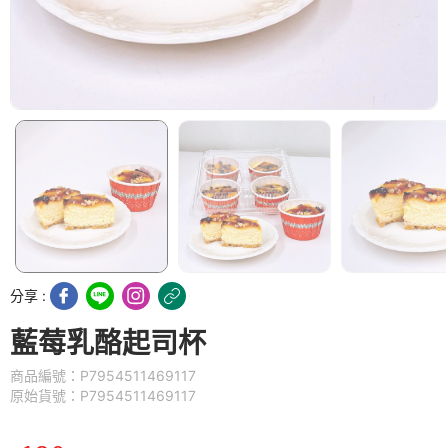
分享 :
藍莓乳酪起司杯
商品編號：P7954511469117
原始貨號：P7954511469117