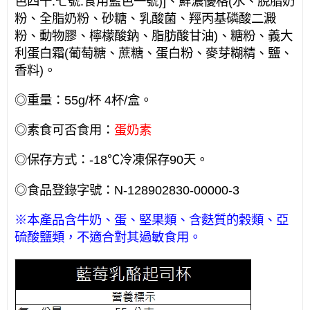
色四十.七號.食用藍色一號)]、鮮濃優格(水、脫脂奶
粉、全脂奶粉、砂糖、乳酸菌、羥丙基磷酸二澱
粉、動物膠、檸檬酸鈉、脂肪酸甘油)、糖粉、義大
利蛋白霜(葡萄糖、蔗糖、蛋白粉、麥芽糊精、鹽、
香料)。
◎重量：55g/杯 4杯/盒。
◎素食可否食用：
蛋奶素
◎保存方式：-18℃冷凍保存90天。
◎食品登錄字號：N-128902830-00000-3
※本產品含牛奶、蛋、堅果類、含麩質的穀類、亞
硫酸鹽類，不適合對其過敏食用。