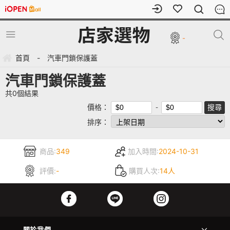
-
首頁
-
汽車門鎖保護蓋
汽車門鎖保護蓋
共
0
個結果
價格：
排序：
商品:
349
加入時間:
2024-10-31
評價:
-
購買人次:
14人
關於我們