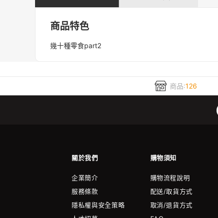
商品特色
幾十種零食part2
商品:
126
關於我們
購物須知
企業簡介
購物流程說明
服務條款
配送/取貨方式
隱私權與安全策略
取消/退貨方式