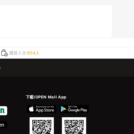
購買人次:
654人
m
下載iOPEN Mall App