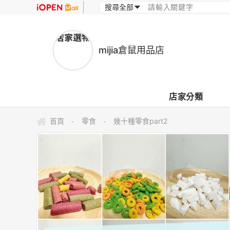
mijia倉鼠用品店
店家分類
首頁
零食
幾十種零食part2
-
-