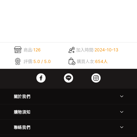
商品:
126
加入時間:
2024-10-13
評價:
5.0 / 5.0
購買人次:
654人
關於我們
購物須知
聯絡我們