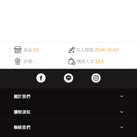
商品:
33
加入時間:
2024-10-07
評價:
-
購買人次:
20人
關於我們
購物須知
聯絡我們