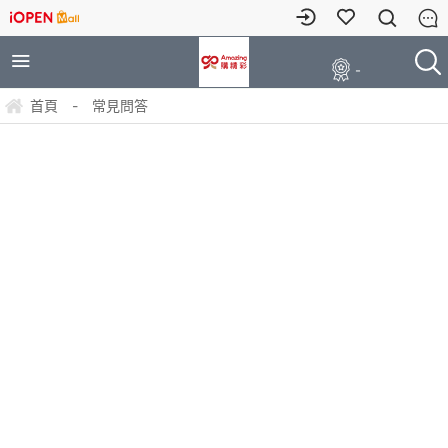
-
首頁
-
常見問答