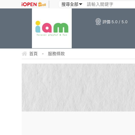
評價:
5.0 / 5.0
首頁
-
服務條款