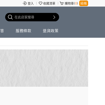
結帳
登入
收藏清單
購物車(
0
)
問答
服務條款
退貨政策