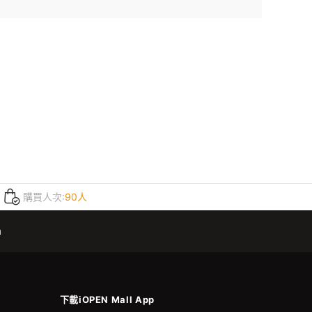
購買人次:
90人
m
下載iOPEN Mall App