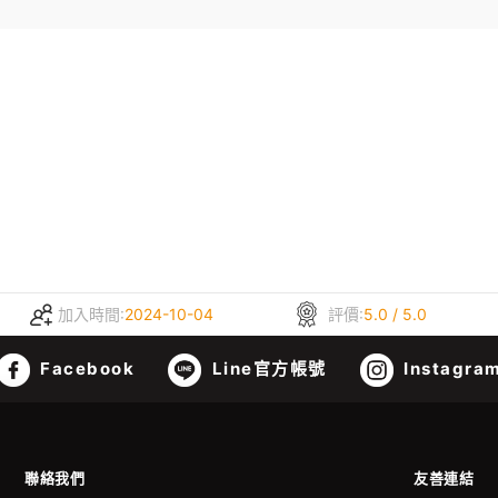
加入時間:
2024-10-04
評價:
5.0 / 5.0
Facebook
Line官方帳號
Instagra
聯絡我們
友善連結