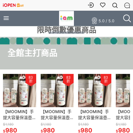
5.0 / 5.0
限時倒數優惠商品
全館主打商品
83
83
83
折
折
折
【MOOMIN】手
【MOOMIN】手
【MOOMIN】手
【MOOM
提大容量保溫壺
提大容量保溫壺
提大容量保溫壺
提大容量
保溫壺 保溫杯 大
保溫壺 保溫杯 大
保溫壺 保溫杯 大
保溫壺 
$1,180
$1,180
$1,180
$1,180
容量保溫杯
980
容量保溫杯
980
容量保溫杯
980
容量保溫
980
$
$
$
$