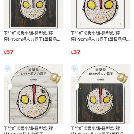
玉竹軒米香小舖-造型款(棒
玉竹軒米香小舖-造型款(棒
棒)-15cm超人力霸王(單種品項.
棒)-9cm超人力霸王(單種品項.
口味至少10個)
口味至少10個)
57
37
$
$
玉竹軒米香小舖-造型款(裸
玉竹軒米香小舖-造型款(裸