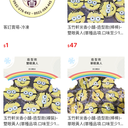
客訂賣場-冷凍
玉竹軒米香小舖-造型款(棒棒)-
雙眼黃人(單種品項.口味至少10
個)
1
47
$
$
玉竹軒米香小舖-造型款(裸裝)-
玉竹軒米香小舖-造型款(棒棒)-
雙眼黃人(單種品項.口味至少10
單眼黃人(單種品項.口味至少10