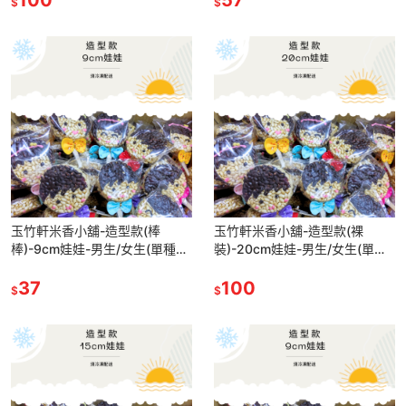
$
$
玉竹軒米香小舖-造型款(棒
玉竹軒米香小舖-造型款(裸
棒)-9cm娃娃-男生/女生(單種品
裝)-20cm娃娃-男生/女生(單種
項.口味至少10個)
品項.口味至少10個)
37
100
$
$