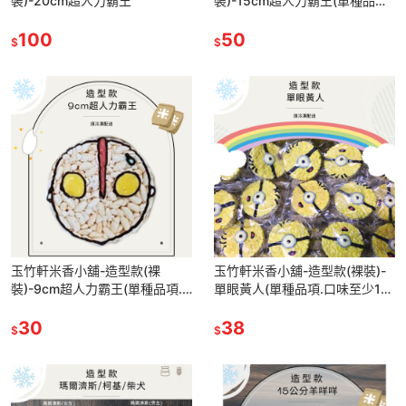
裝)-20cm超人力霸王
裝)-15cm超人力霸王(單種品項.
口味至少10個)
100
50
$
$
玉竹軒米香小舖-造型款(裸
玉竹軒米香小舖-造型款(裸裝)-
裝)-9cm超人力霸王(單種品項.
單眼黃人(單種品項.口味至少10
口味至少10個)
個)
30
38
$
$