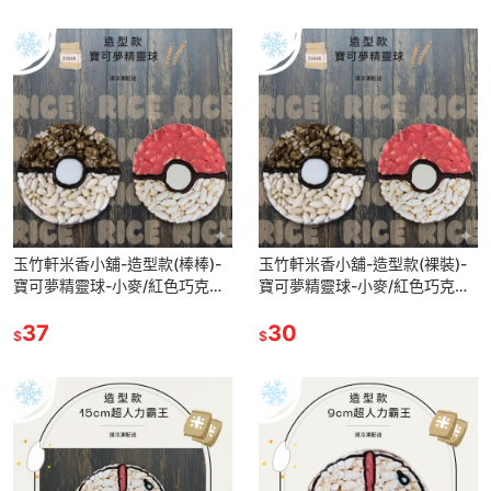
玉竹軒米香小舖-造型款(棒棒)-
玉竹軒米香小舖-造型款(裸裝)-
寶可夢精靈球-小麥/紅色巧克力
寶可夢精靈球-小麥/紅色巧克力
(單種品項.口味至少10個)
(單種品項.口味至少10個)
37
30
$
$