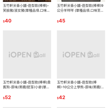
玉竹軒米香小舖-造型款(棒棒)-
玉竹軒米香小舖-造型款(棒棒)9
笑臉豬/淑女豬(單種品項.口味至
公分羊咩咩 (單種品項.口味至少
少10個)
10個)
40
45
$
$
玉竹軒米香小舖-造型款(棒棒)貴
玉竹軒米香小舖-造型款(棒
賓狗-原味/黑糖/胚芽/小麥(單種
棒)-10公分上學熊-原味/黑糖/胚
品項.口味至少10個)(請備註要男
芽/小麥(由左至右)單種品項.口
生款、女生款)
52
味至少10個
42
$
$