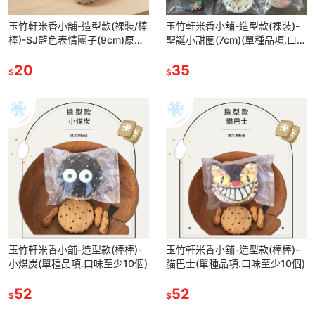
玉竹軒米香小舖-造型款(裸裝/棒
玉竹軒米香小舖-造型款(裸裝)-
棒)-SJ藍色表情團子(9cm)原味
聖誕小甜圈(7cm)(單種品項.口味
米香底(單種品項.口味至少10個)
至少10個)
20
35
$
$
玉竹軒米香小舖-造型款(棒棒)-
玉竹軒米香小舖-造型款(棒棒)-
小煤炭(單種品項.口味至少10個)
貓巴士(單種品項.口味至少10個)
52
52
$
$