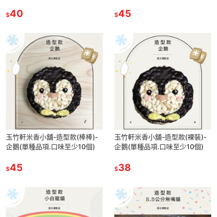
個)
個)
40
45
$
$
玉竹軒米香小舖-造型款(棒棒)-
玉竹軒米香小舖-造型款(裸裝)-
企鵝(單種品項.口味至少10個)
企鵝(單種品項.口味至少10個)
45
38
$
$