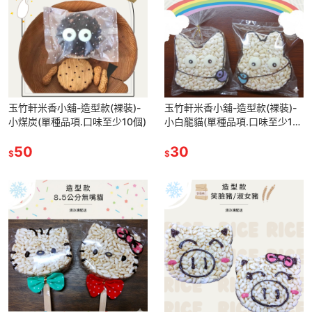
玉竹軒米香小舖-造型款(裸裝)-
玉竹軒米香小舖-造型款(裸裝)-
小煤炭(單種品項.口味至少10個)
小白龍貓(單種品項.口味至少10
個)
50
30
$
$