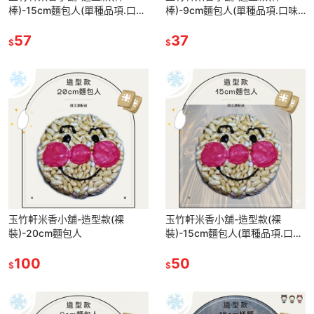
棒)-15cm麵包人(單種品項.口味
棒)-9cm麵包人(單種品項.口味
至少10個)
至少10個)
57
37
$
$
玉竹軒米香小舖-造型款(裸
玉竹軒米香小舖-造型款(裸
裝)-20cm麵包人
裝)-15cm麵包人(單種品項.口味
至少10個)
100
50
$
$