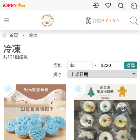
評價:
5.0 / 5.0
首頁
-
冷凍
冷凍
共
101
個結果
價格：
排序：