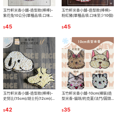
玉竹軒米香小舖-造型款(棒棒)-
玉竹軒米香小舖-造型款(棒棒)-
紫花兔10公分(單種品項.口味至
粉紅豬(單種品項.口味至少10個)
少10個)
45
45
$
$
玉竹軒米香小舖-造型款(棒棒)-
玉竹軒米香小舖-10cm(裸裝)造
史努比(15cm)/胡士托(12cm)(單
型米香-貓咪/約克夏/法鬥/圓頭
種品項.口味至少10個)
貓(單種品項.口味至少10個)
42
35
$
$