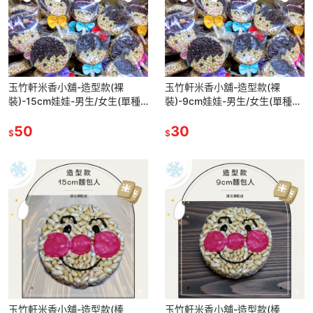
玉竹軒米香小舖-造型款(裸
玉竹軒米香小舖-造型款(裸
裝)-15cm娃娃-男生/女生(單種
裝)-9cm娃娃-男生/女生(單種品
品項.口味至少10個)
項.口味至少10個)
50
30
$
$
玉竹軒米香小舖-造型款(棒
玉竹軒米香小舖-造型款(棒