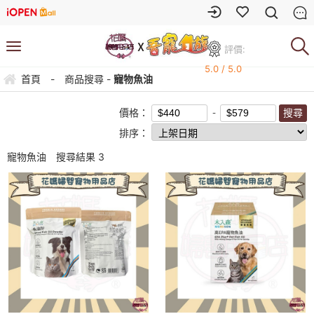
評價:
5.0 / 5.0
首頁
-
商品搜尋 -
寵物魚油
價格：
排序：
寵物魚油
搜尋結果
3