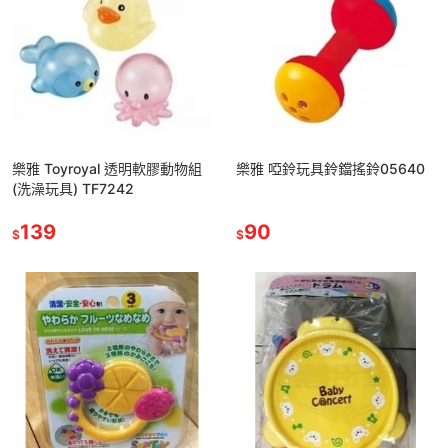
樂雅 Toyroyal 透明軟膠動物組
樂雅 啞鈴玩具鈴鐺搖鈴05640
(洗澡玩具) TF7242
139
90
$
$