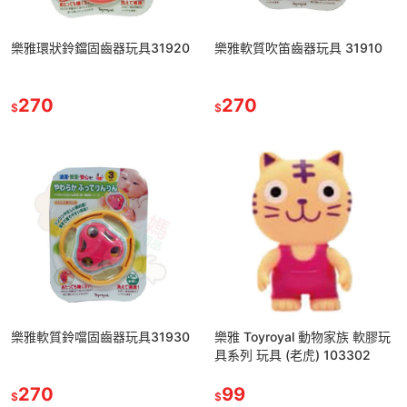
樂雅環狀鈴鐺固齒器玩具31920
樂雅軟質吹笛齒器玩具 31910
270
270
$
$
樂雅軟質鈴噹固齒器玩具31930
樂雅 Toyroyal 動物家族 軟膠玩
具系列 玩具 (老虎) 103302
270
99
$
$