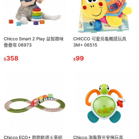
Chicco Smart 2 Play 益智趣味
CHICCO 可愛烏龜觸感玩具
疊疊塔 08973
3M+ 06515
358
99
$
$
Chicco ECO+ 跑跑軌道火車組
Chicco 海龜聲光安撫玩具