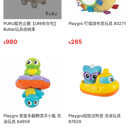
PUKU藍色企鵝【UNI有你宅】
Playgro 叮噹球布質玩具 80271
Butter玩具收納車
980
265
$
$
Playgro 普雷多翻轉漂浮小龜 洗
Playgro探險浣熊號 洗澡玩具
澡玩具 84959
87629