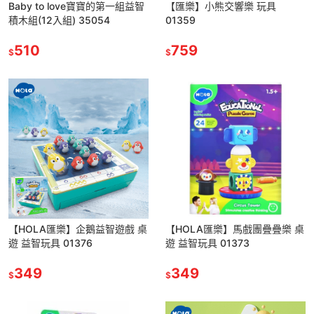
Baby to love寶寶的第一組益智
【匯樂】小熊交響樂 玩具
積木組(12入組) 35054
01359
510
759
$
$
【HOLA匯樂】企鵝益智遊戲 桌
【HOLA匯樂】馬戲團疊疊樂 桌
遊 益智玩具 01376
遊 益智玩具 01373
349
349
$
$