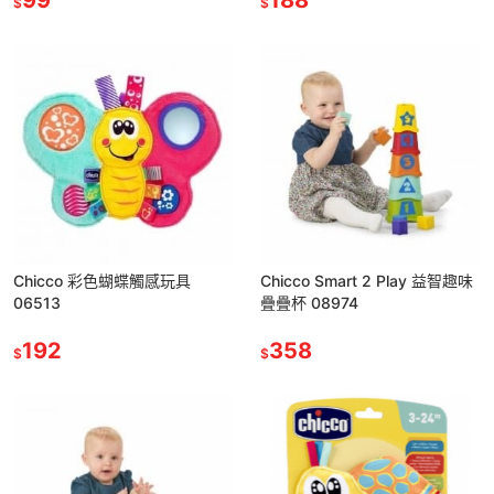
$
$
Chicco 彩色蝴蝶觸感玩具
Chicco Smart 2 Play 益智趣味
06513
疊疊杯 08974
192
358
$
$