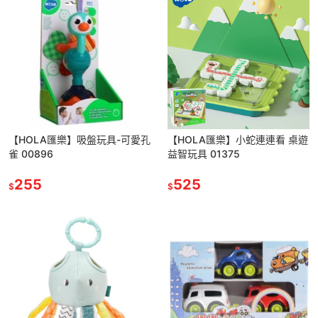
【HOLA匯樂】吸盤玩具-可愛孔
【HOLA匯樂】小蛇連連看 桌遊
雀 00896
益智玩具 01375
255
525
$
$