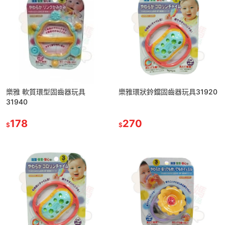
樂雅 軟質環型固齒器玩具
樂雅環狀鈴鐺固齒器玩具31920
31940
178
270
$
$