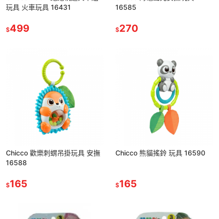
玩具 火車玩具 16431
16585
499
270
$
$
Chicco 歡樂刺蝟吊掛玩具 安撫
Chicco 熊貓搖鈴 玩具 16590
16588
165
165
$
$