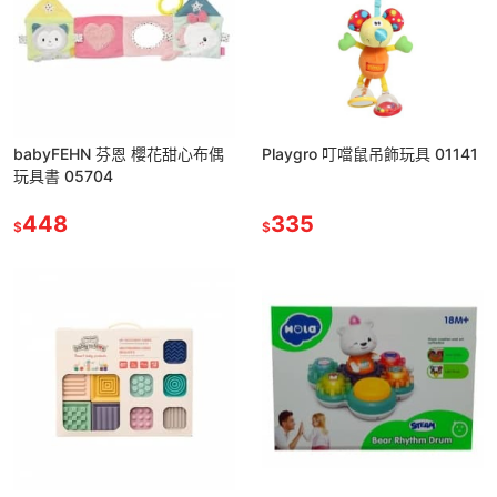
babyFEHN 芬恩 櫻花甜心布偶
Playgro 叮噹鼠吊飾玩具 01141
玩具書 05704
448
335
$
$