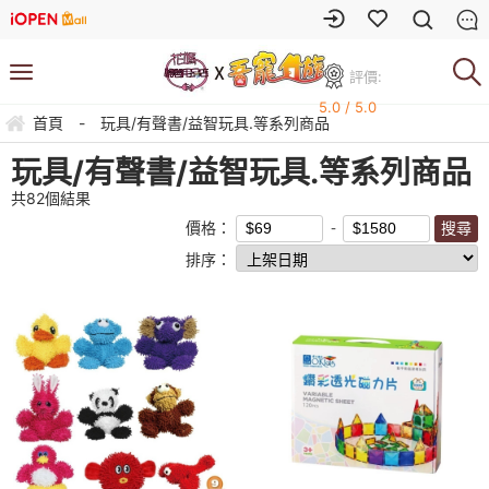
評價:
5.0 / 5.0
首頁
-
玩具/有聲書/益智玩具.等系列商品
玩具/有聲書/益智玩具.等系列商品
共
82
個結果
價格：
排序：