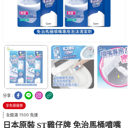
分享 :
享免運優惠
全館滿 1500 免運
日本原裝 ST雞仔牌 免治馬桶噴嘴