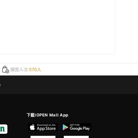
購買人次:
570人
m
下載iOPEN Mall App