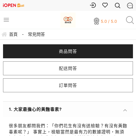
5.0 / 5.0
首頁
-
常見問答
商品問答
配送問答
訂單問答
1. 大家最擔心的黃麴毒素?
很多朋友都問我們：「你們花生有沒有送檢驗？有沒有黃麴
毒素呢？」 事實上，檢驗當然是最有力的數據證明，無須