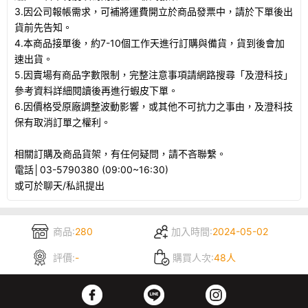
3.因公司報帳需求，可補將運費開立於商品發票中，請於下單後出
貨前先告知。
4.本商品接單後，約7-10個工作天進行訂購與備貨，貨到後會加
速出貨。
5.因賣場有商品字數限制，完整注意事項請網路搜尋「及澄科技」
參考資料詳細閱讀後再進行蝦皮下單。
6.因價格受原廠調整波動影響，或其他不可抗力之事由，及澄科技
保有取消訂單之權利。
相關訂購及商品貨架，有任何疑問，請不吝聯繫。
電話│03-5790380 (09:00~16:30)
或可於聊天/私訊提出
商品:
280
加入時間:
2024-05-02
評價:
-
購買人次:
48人