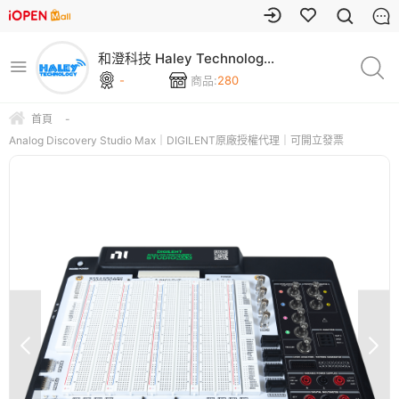
和澄科技 Haley Technology
｜DIGILENT Taiwan
-
商品:
280
首頁
-
Analog Discovery Studio Max｜DIGILENT原廠授權代理｜可開立發票