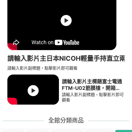
請輸入影片主日本NICOH輕量手持直立兩用無
請輸入影片副標題，點擊影片即可觀看
請輸入影片主標題富士電通
FTM-U02筋膜槍，開箱分
享
請輸入影片副標題，點擊影片即可
觀看
全館分類商品