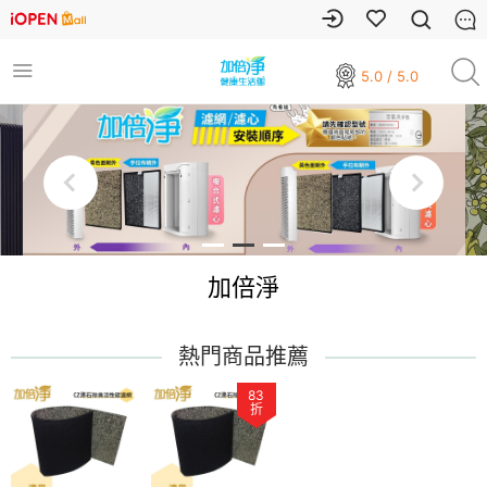
5.0 / 5.0
加倍淨
熱門商品推薦
83
折