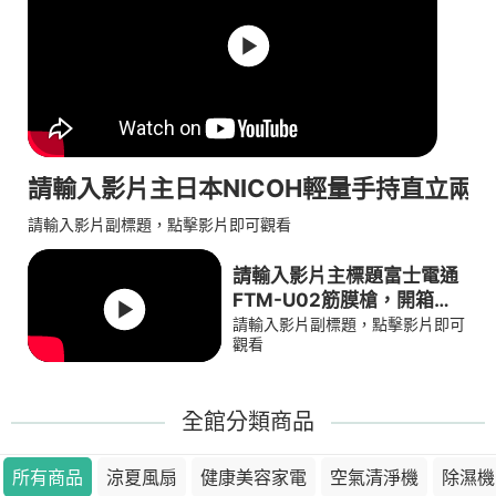
請輸入影片主日本NICOH輕量手持直立兩用無
請輸入影片副標題，點擊影片即可觀看
請輸入影片主標題富士電通
FTM-U02筋膜槍，開箱分
享
請輸入影片副標題，點擊影片即可
觀看
全館分類商品
所有商品
涼夏風扇
健康美容家電
空氣清淨機
除濕機