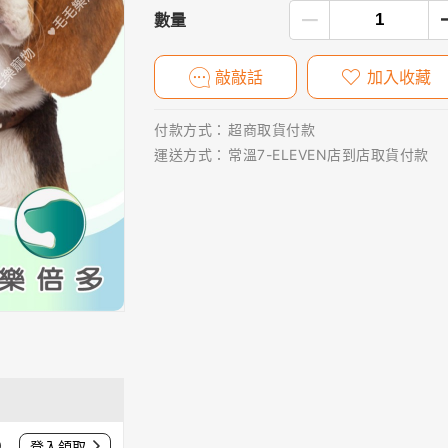
數量
敲敲話
加入收藏
付款方式：
超商取貨付款
運送方式：
常溫7-ELEVEN店到店取貨付款
0
登入領取