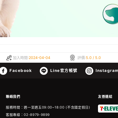
加入時間:
2024-04-04
評價:
5.0 / 5.0
Facebook
Line官方帳號
Instagra
聯絡我們
友善連結
服務時間：週一至週五09:00~18:00 (不含國定假日)
客服專線：02-8979-9899