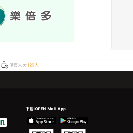
購買人次:
129人
m
下載iOPEN Mall App