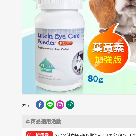
分享 :
本商品適用活動
折價券
$77全站免運-超取常溫-平日限定 (8/3 10: