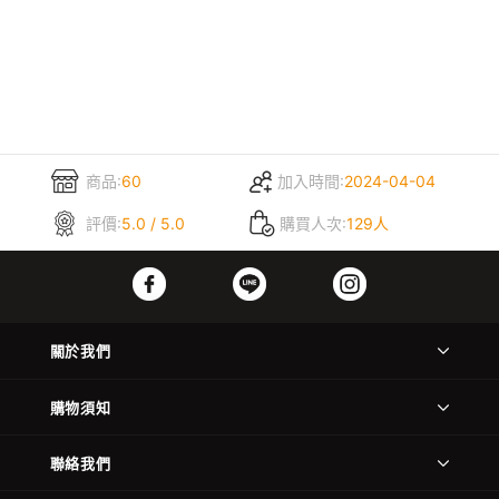
商品:
60
加入時間:
2024-04-04
評價:
5.0 / 5.0
購買人次:
129人
關於我們
購物須知
聯絡我們