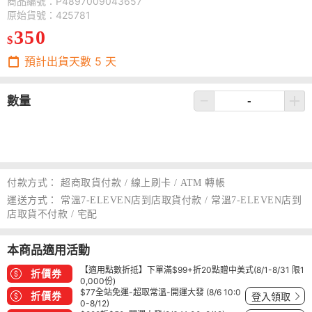
商品編號：P4897009043657
原始貨號：425781
350
$
預計出貨天數
5
天
數量
付款方式：
超商取貨付款 / 線上刷卡 / ATM 轉帳
運送方式：
常溫7-ELEVEN店到店取貨付款 / 常溫7-ELEVEN店到
店取貨不付款 / 宅配
本商品適用活動
【適用點數折抵】下單滿$99+折20點贈中美式(8/1-8/31 限1
折價券
0,000份)
$77全站免運-超取常溫-開運大發 (8/6 10:0
折價券
登入領取
0-8/12)