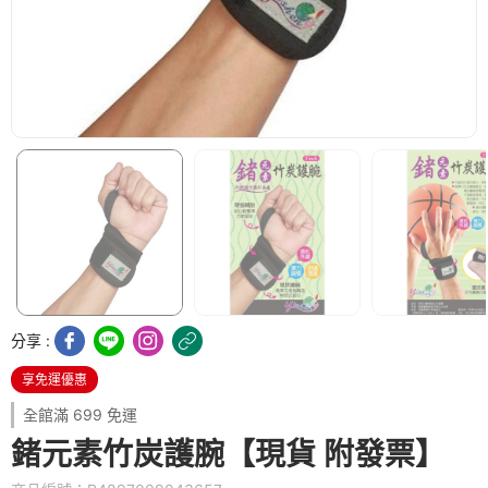
分享 :
享免運優惠
全館滿 699 免運
鍺元素竹炭護腕【現貨 附發票】