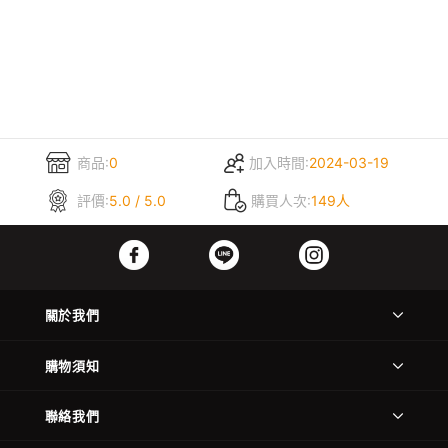
商品:
0
加入時間:
2024-03-19
評價:
5.0 / 5.0
購買人次:
149人
關於我們
購物須知
聯絡我們