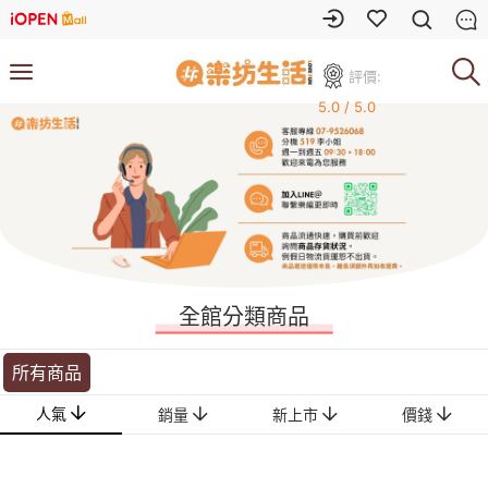
評價:
5.0 / 5.0
全館分類商品
所有商品
人氣
銷量
新上市
價錢