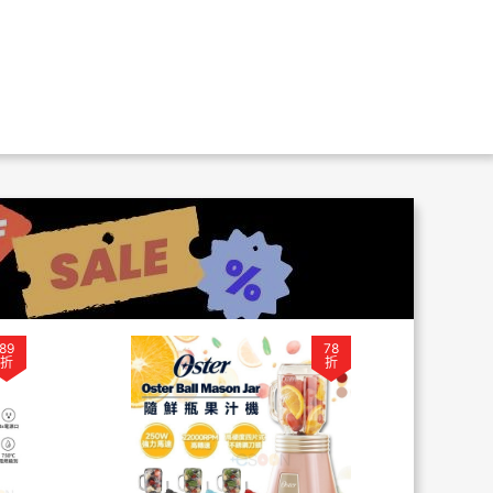
89
78
折
折