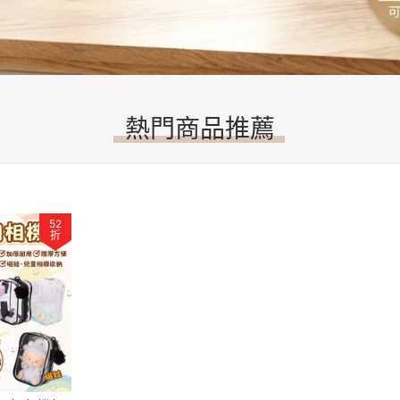
熱門商品推薦
52
折