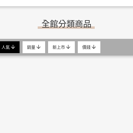
全館分類商品
人氣
銷量
新上市
價錢