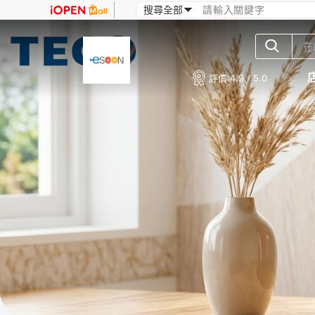
評價:
4.9 / 5.0