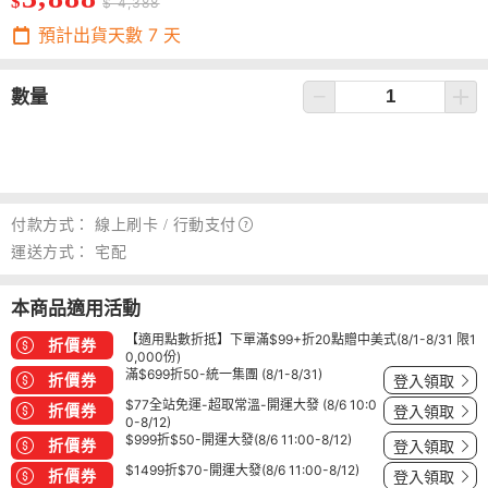
$
$ 4,388
預計出貨天數
7
天
數量
付款方式：
線上刷卡 /
行動支付
運送方式：
宅配
本商品適用活動
【適用點數折抵】下單滿$99+折20點贈中美式(8/1-8/31 限1
折價券
0,000份)
滿$699折50-統一集團 (8/1-8/31)
折價券
登入領取
$77全站免運-超取常溫-開運大發 (8/6 10:0
折價券
登入領取
0-8/12)
$999折$50-開運大發(8/6 11:00-8/12)
折價券
登入領取
$1499折$70-開運大發(8/6 11:00-8/12)
折價券
登入領取