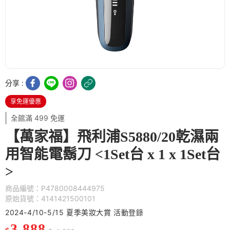
分享 :
享免運優惠
全館滿 499 免運
【萬家福】飛利浦S5880/20乾濕兩
用智能電鬍刀 <1Set台 x 1 x 1Set台
>
商品編號：P4780008444975
原始貨號：4141421500101
2024-4/10-5/15 夏季美妝大賞 活動登錄
3,888