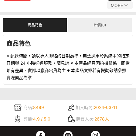
MORE
商品特色
評價(0)
商品特色
※ 配送時間，請以專人聯絡的日期為準，無法適用於系統中的指定
日期與 24 小時送達服務，請見諒 ※ 本產品網頁因拍攝關係，圖檔
略有差異，實際以廠商出貨為主 ※ 本產品文案若有變動敬請參照
實際商品為準
商品:
8499
加入時間:
2024-03-11
評價:
4.9 / 5.0
購買人次:
2678人