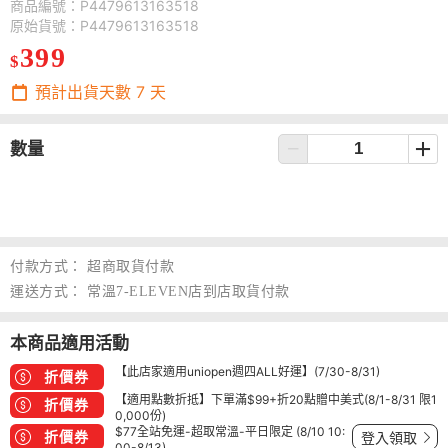
商品編號：P4479613163518
原始貨號：P4479613163518
399
$
預計出貨天數
7
天
數量
付款方式：
超商取貨付款
運送方式：
常溫7-ELEVEN店到店取貨付款
本商品適用活動
【此店家適用uniopen週四ALL好運】(7/30-8/31)
折價券
【適用點數折抵】下單滿$99+折20點贈中美式(8/1-8/31 限1
折價券
0,000份)
$77全站免運-超取常溫-平日限定 (8/10 10:
折價券
登入領取
00-8/13)