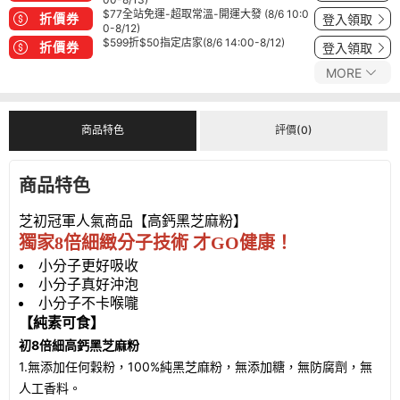
$77全站免運-超取常溫-開運大發 (8/6 10:0
折價券
登入領取
0-8/12)
$599折$50指定店家(8/6 14:00-8/12)
折價券
登入領取
MORE
商品特色
評價(0)
商品特色
芝初冠軍人氣商品
【高鈣黑芝麻粉】
獨家8倍細緻分子技術 才GO健康！
小分子更好吸收
小分子真好沖泡
小分子不卡喉嚨
【純素可食】
初8倍細高鈣黑芝麻粉
1.無添加任何穀粉，100%純黑芝麻粉，無添加糖，無防腐劑，無
人工香料。