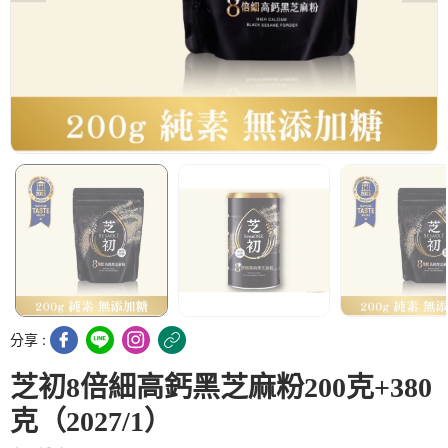
分享 :
芝初8倍細高鈣黑芝麻粉200克+380
克（2027/1）