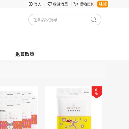
結帳
登入
收藏清單
購物車(
0
)
退貨政策
61
折