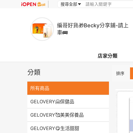
編哥好貨🎁Becky分享鋪-請上
車🚌
店家分類
分類
排序
所有商品
GELOVERY🤗保健品
GELOVERY🥰美美保養品
GELOVERY😋生活甜甜