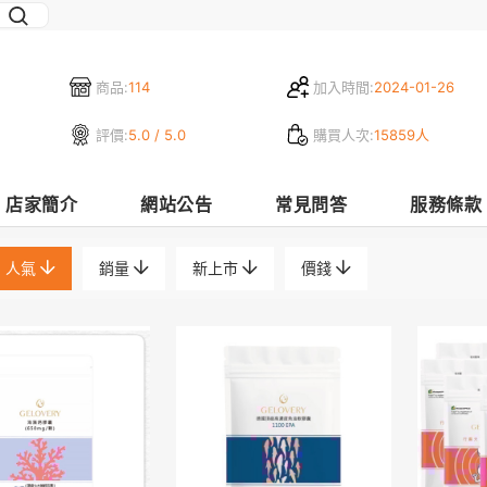
商品:
114
加入時間:
2024-01-26
評價:
5.0 / 5.0
購買人次:
15859人
店家簡介
網站公告
常見問答
服務條款
人氣
銷量
新上市
價錢