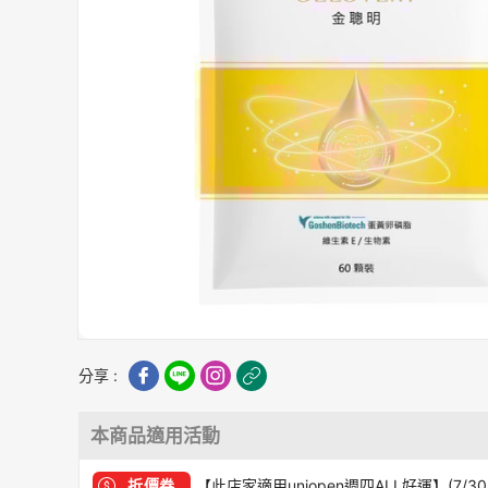
分享 :
本商品適用活動
折價券
【此店家適用uniopen週四ALL好運】(7/30