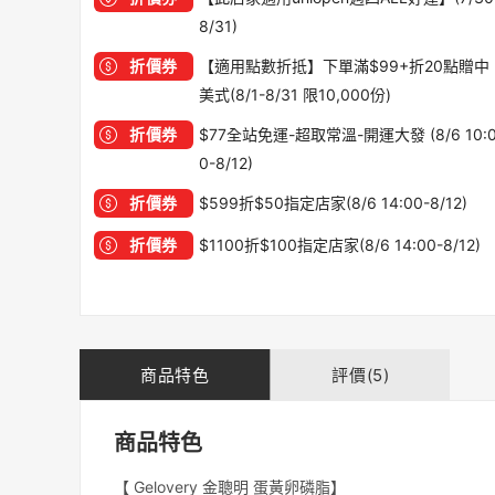
8/31)
折價券
【適用點數折抵】下單滿$99+折20點贈中
美式(8/1-8/31 限10,000份)
折價券
$77全站免運-超取常溫-開運大發 (8/6 10:
0-8/12)
折價券
$599折$50指定店家(8/6 14:00-8/12)
折價券
$1100折$100指定店家(8/6 14:00-8/12)
商品特色
評價(5)
商品特色
【 Gelovery 金聰明 蛋黃卵磷脂】
