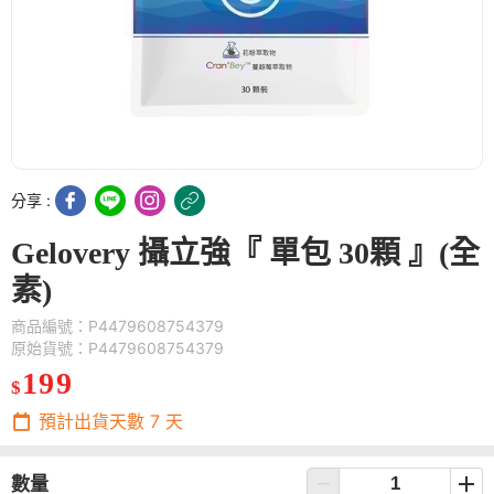
分享 :
Gelovery 攝立強『 單包 30顆 』(全
素)
商品編號：P4479608754379
原始貨號：P4479608754379
199
$
預計出貨天數
7
天
數量