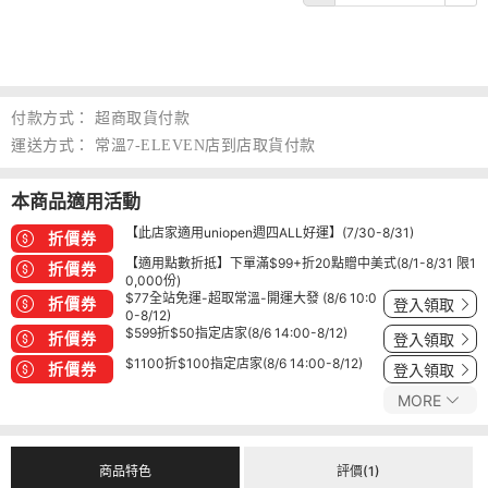
付款方式：
超商取貨付款
運送方式：
常溫7-ELEVEN店到店取貨付款
本商品適用活動
【此店家適用uniopen週四ALL好運】(7/30-8/31)
折價券
【適用點數折抵】下單滿$99+折20點贈中美式(8/1-8/31 限1
折價券
0,000份)
$77全站免運-超取常溫-開運大發 (8/6 10:0
折價券
登入領取
0-8/12)
$599折$50指定店家(8/6 14:00-8/12)
折價券
登入領取
$1100折$100指定店家(8/6 14:00-8/12)
折價券
登入領取
MORE
商品特色
評價(1)