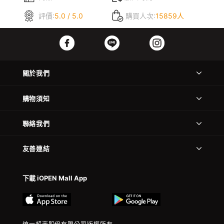
評價:
5.0 / 5.0
購買人次:
15859人
關於我們
購物須知
聯絡我們
友善連結
下載 iOPEN Mall App