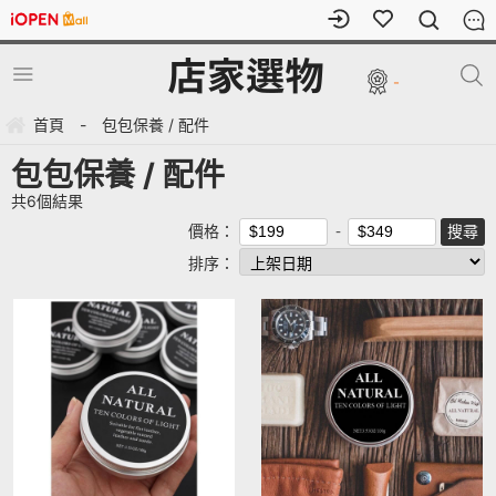
-
首頁
-
包包保養 / 配件
包包保養 / 配件
共
6
個結果
價格：
排序：