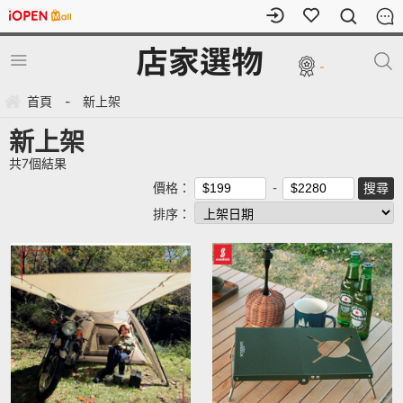
-
首頁
-
新上架
新上架
共
7
個結果
價格：
排序：