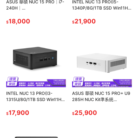
ASUS 華碩 NUC 15 PRO｜i7-
INTEL NUC 13 PRO(I5-
240H｜
1340P/8G/1TB SSD Win11H
RNUC15CRHC700009｜準系
迷你電腦/051426
統 迷你電腦 光華 公司貨
18,000
21,900
$
$
INTEL NUC 13 PRO(I3-
ASUS 華碩 NUC 15 PRO+ U9
1315U/8G/1TB SSD Win11H
285H NUC Kit準系統
迷你電腦/051426
(RNUC15CRSU900009)
17,900
25,900
$
$