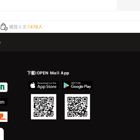
購買人次:
1478人
m
下載iOPEN Mall App