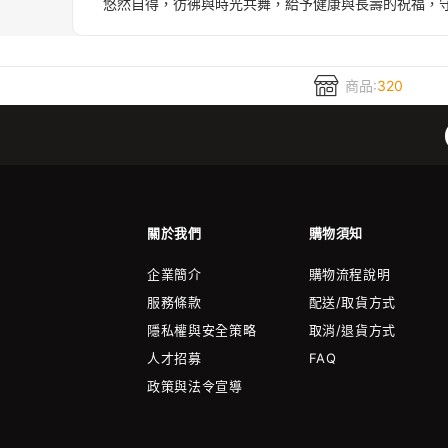
悠然自得，彷彿與時光共舞，給予健康與長壽的祝福，
商品:
320
關於我們
購物須知
企業簡介
購物流程說明
服務條款
配送/取貨方式
隱私權與安全策略
取消/退貨方式
人才招募
FAQ
政策與法令宣導