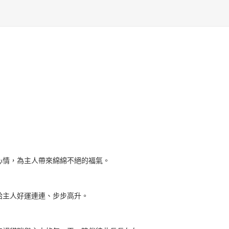
心情，為主人帶來綿綿不絕的福氣。
給主人好運連連、步步高升。