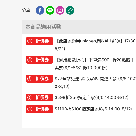
分享 :
本商品適用活動
折價券
【此店家適用uniopen週四ALL好運】(7/30
8/31)
折價券
【適用點數折抵】下單滿$99+折20點贈中
美式(8/1-8/31 限10,000份)
折價券
$77全站免運-超取常溫-開運大發 (8/6 10:
0-8/12)
折價券
$599折$50指定店家(8/6 14:00-8/12)
折價券
$1100折$100指定店家(8/6 14:00-8/12)