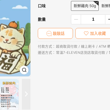
口味
新鮮雞肉 50g
新鮮鱈
數量
敲敲話
加入收藏
付款方式：
超商取貨付款 / 線上刷卡 / ATM 
運送方式：
常溫7-ELEVEN店到店取貨付款 /