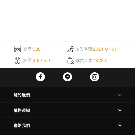
商品:
320
加入時間:
2024-01-01
評價:
4.9 / 5.0
購買人次:
1478人
關於我們
購物須知
聯絡我們