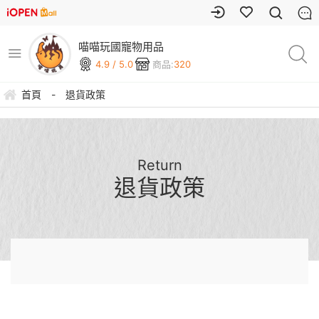
喵喵玩國寵物用品
4.9 / 5.0
商品:
320
首頁
-
退貨政策
Return
退貨政策