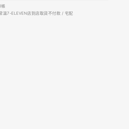
轉帳
 常溫7-ELEVEN店到店取貨不付款 / 宅配