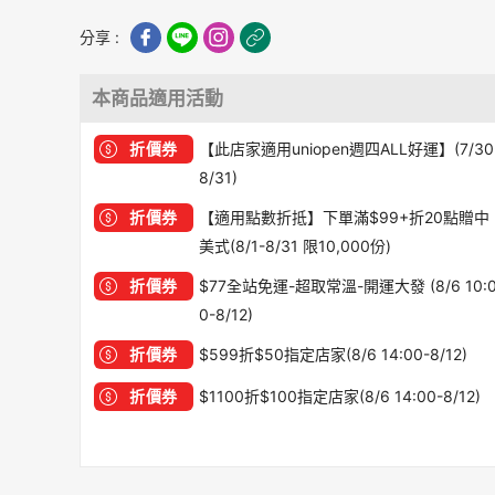
分享 :
本商品適用活動
折價券
【此店家適用uniopen週四ALL好運】(7/30
8/31)
折價券
【適用點數折抵】下單滿$99+折20點贈中
美式(8/1-8/31 限10,000份)
折價券
$77全站免運-超取常溫-開運大發 (8/6 10:
0-8/12)
折價券
$599折$50指定店家(8/6 14:00-8/12)
折價券
$1100折$100指定店家(8/6 14:00-8/12)