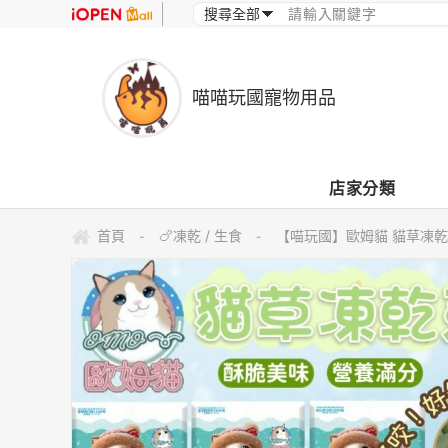
喵喵玩國寵物用品
店家分類
首頁
🍗凍乾 / 生食
【喵玩國】歐姆貓 貓草凍乾 
-
-