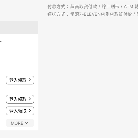
付款方式：
超商取貨付款 / 線上刷卡 / ATM 
運送方式：
常溫7-ELEVEN店到店取貨付款 /
-
0
登入領取
登入領取
登入領取
MORE