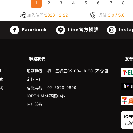
1
2
3
4
5
6
7
8
加入時間:
2023-12-22
評價:
3.9 / 5.0
Facebook
Line官方帳號
Insta
聯絡我們
友
明
服務時間：週一至週五09:00~18:00 (不含國
式
定假日)
式
客服專線：02-8979-9899
iOPEN Mall客服中心
開店流程
賣