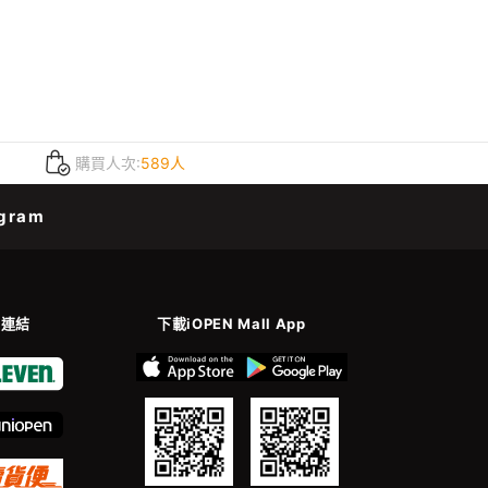
購買人次:
589人
gram
善連結
下載iOPEN Mall App