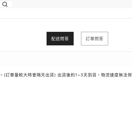
配送問答
訂單問答
(訂單量較大時會隔天出貨) 出貨後約1~3天到貨，物流速度無法保