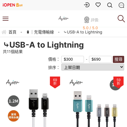
評價:
5.0 / 5.0
首頁
-
🔋｜充電傳輸線
-
⤷USB-A to Lightning
⤷USB-A to Lightning
共
11
個結果
價格：
排序：
69
59
折
折