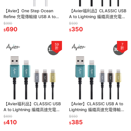
【Avier】One Step Ocean
【Avier福利品】CLASSIC USB
Refine 充電傳輸線 USB A to
A to Lightning 編織高速充電傳
Lightning 1.2M
輸線 1M - 四色任選
$990
$590
690
350
$
$
59
7
折
折
【Avier福利品】CLASSIC USB
【Avier】CLASSIC USB A to
A to Lightning 編織高速充電傳
Lightning 編織高速充電傳輸線
輸線 1.8M - 四色任選
30CM - 四色任選
$690
$550
410
385
$
$