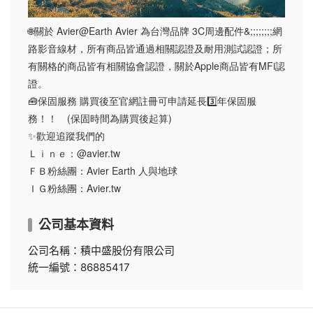
🌐關於 Avier@Earth Avier 為台灣品牌 3C周邊配件&;;;;;;;;網
路影音線材，所有商品皆通過相關認證及耐用測試認證；所
有關格的商品皆有相關協會認證，關於Apple商品皆有MFi認
證。
🧰保固服務 購買後至官網註冊可申請延長3️⃣年保固服
務！！ (保固時間為購買後起算)
✨歡迎追蹤我們的
Ｌｉｎｅ：@avier.tw
ＦＢ粉絲團：Avier Earth 人與地球
ＩＧ粉絲團：Avier.tw
公司基本資料
公司名稱：積中盛股份有限公司
統一編號：86885417