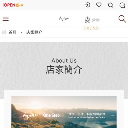
評價:
5.0 / 5.0
首頁
-
店家簡介
About Us
店家簡介