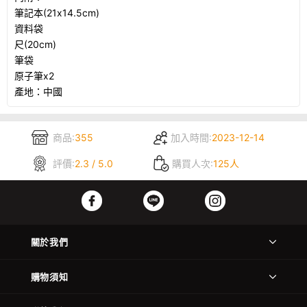
筆記本(21x14.5cm)
資料袋
尺(20cm)
筆袋
原子筆x2
產地：中國
商品:
355
加入時間:
2023-12-14
評價:
2.3 / 5.0
購買人次:
125人
關於我們
購物須知