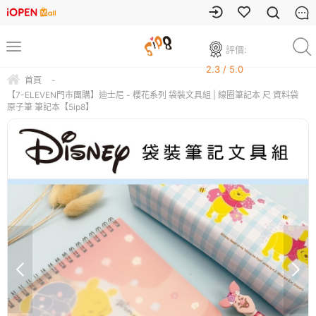
評價:
2.3 / 5.0
首頁
-
【7-ELEVEN門市團購】迪士尼 - 櫻花系列 袋裝文具組 | 線圈筆記本 尺 資料袋
原子筆 筆記本【5ip8】