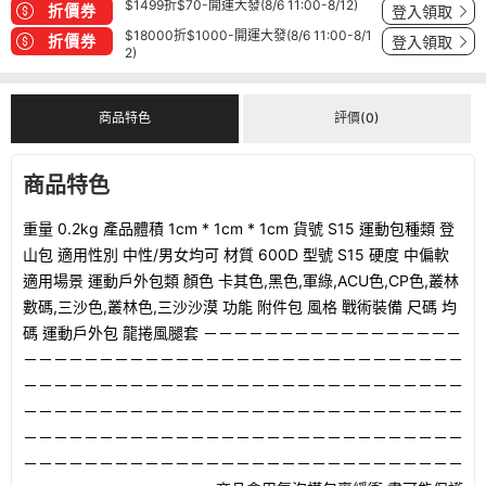
$1499折$70-開運大發(8/6 11:00-8/12)
折價券
登入領取
$18000折$1000-開運大發(8/6 11:00-8/1
折價券
登入領取
2)
商品特色
評價(0)
商品特色
重量 0.2kg 產品體積 1cm * 1cm * 1cm 貨號 S15 運動包種類 登
山包 適用性別 中性/男女均可 材質 600D 型號 S15 硬度 中偏軟
適用場景 運動戶外包類 顏色 卡其色,黑色,軍綠,ACU色,CP色,叢林
數碼,三沙色,叢林色,三沙沙漠 功能 附件包 風格 戰術裝備 尺碼 均
碼 運動戶外包 龍捲風腿套 －－－－－－－－－－－－－－－－－
－－－－－－－－－－－－－－－－－－－－－－－－－－－－－
－－－－－－－－－－－－－－－－－－－－－－－－－－－－－
－－－－－－－－－－－－－－－－－－－－－－－－－－－－－
－－－－－－－－－－－－－－－－－－－－－－－－－－－－－
－－－－－－－－－－－－－－－－－－－－－－－－－－－－－