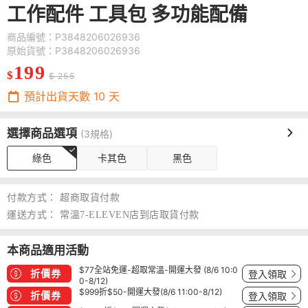
工作配件 工具包 多功能配備
商品編號：P3848206026936
原始貨號：P3848206026936
199
$
$ 255
預計出貨天數
10
天
選擇商品選項
(3規格)
綠色
卡其色
黑色
付款方式：
超商取貨付款
運送方式：
常溫7-ELEVEN店到店取貨付款
本商品適用活動
$77全站免運-超取常溫-開運大發 (8/6 10:0
折價券
登入領取
0-8/12)
$999折$50-開運大發(8/6 11:00-8/12)
折價券
登入領取