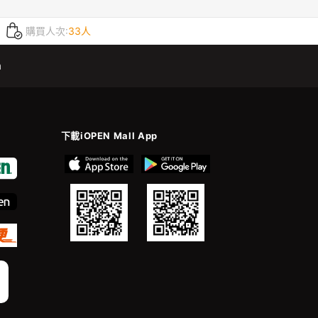
購買人次:
33人
m
下載iOPEN Mall App