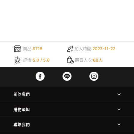
商品:
6718
加入時間:
2023-11-22
評價:
5.0 / 5.0
購買人次:
88人
關於我們
購物須知
聯絡我們