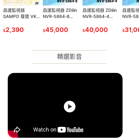
視器
昌運監視器
昌運監視器 ZDiiin
昌運監視器 ZDiiin
昌運監視器 ZDiiin
昌運監視器 ZDiiin
昌運監視器 ZDiiin
昌運監視器
 聲寶 VK-
SAMPO 聲寶 VK-
NVR-5864-8
NVR-5864-8
NVR-5864-4
NVR-5864-4
NVR-5832-8
NVR-58
6 500萬
TW5CK6 500萬
NVR網路型錄影主
NVR網路型錄影主
NVR網路型錄影主
NVR網路型錄影主
NVR網路型錄影主
NVR網
外線攝影機
90
畫素 紅外線攝影機
2,390
機 64路8MP/錄
45,000
機 64路8MP/錄
45,000
機 64路8MP/錄
40,000
機 64路8MP/錄
40,000
機 32路8MP/錄
31,000
機 32路
31,0
$
$
$
$
$
$
$
切換 日夜
雙濾光片切換 日夜
8MP 八碟
8MP 八碟
8MP 四碟
8MP 四碟
8MP 八碟
8MP 
果分明
同焦效果分明
精選影音