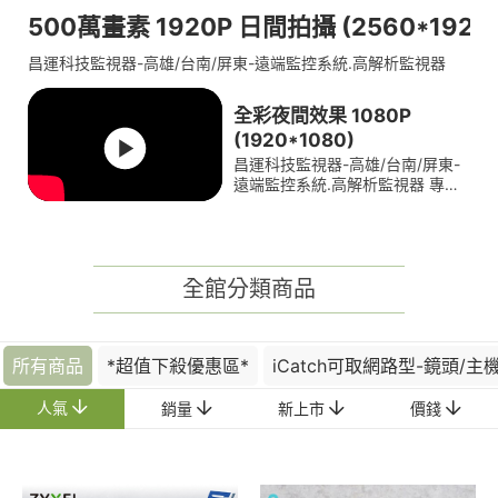
500萬畫素 1920P 日間拍攝 (2560*1920
昌運科技監視器-高雄/台南/屏東-遠端監控系統.高解析監視器
全彩夜間效果 1080P
(1920*1080)
昌運科技監視器-高雄/台南/屏東-
遠端監控系統.高解析監視器 專業
推薦安裝廠商專家
全館分類商品
所有商品
*超值下殺優惠區*
iCatch可取網路型-鏡頭/主
人氣
銷量
新上市
價錢