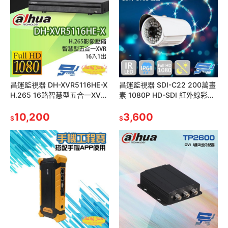
昌運監視器 DH-XVR5116HE-X
昌運監視器 SDI-C22 200萬畫
H.265 16路智慧型五合一XVR
素 1080P HD-SDI 紅外線彩色
大華dahua 監視器主機
管型攝影機
10,200
3,600
$
$