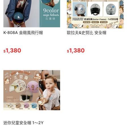
K-808A 金緻風飛行帽
歐拉夫&史努比 安全帽
1,380
1,380
$
$
迷你兒童安全帽 1～2Y