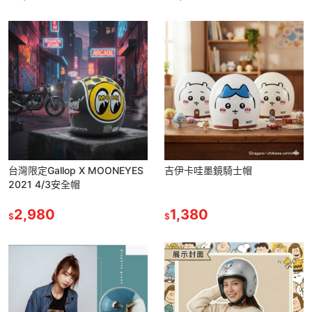
台灣限定Gallop X MOONEYES
吉伊卡哇墨鏡騎士帽
2021 4/3安全帽
2,980
1,380
$
$