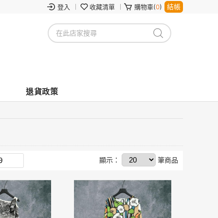
結帳
登入
收藏清單
購物車(
0
)
退貨政策
顯示：
筆商品