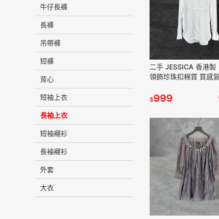
牛仔長褲
長褲
吊帶褲
短褲
二手 JESSICA 香港製
領飾珍珠扣棉質 質感
背心
長袖 上衣 VA430 ﹝
999
短袖上衣
$
長袖上衣
短袖襯衫
長袖襯衫
外套
大衣