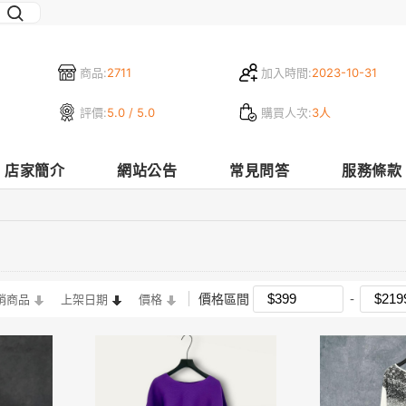
商品:
2711
加入時間:
2023-10-31
評價:
5.0 / 5.0
購買人次:
3人
店家簡介
網站公告
常見問答
服務條款
價格區間
銷商品
上架日期
價格