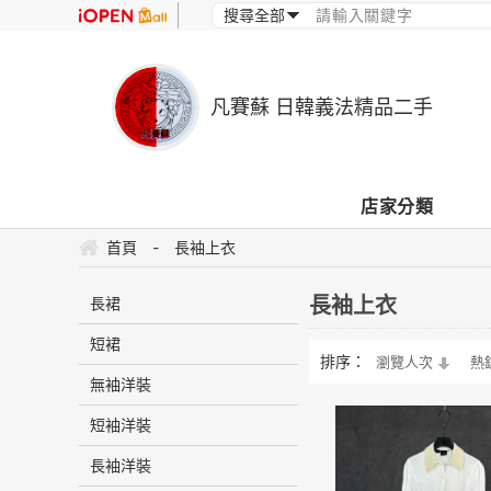
凡賽蘇 日韓義法精品二手
店家分類
首頁
-
長袖上衣
長袖上衣
長裙
短裙
排序：
瀏覽人次
熱
無袖洋裝
短袖洋裝
長袖洋裝