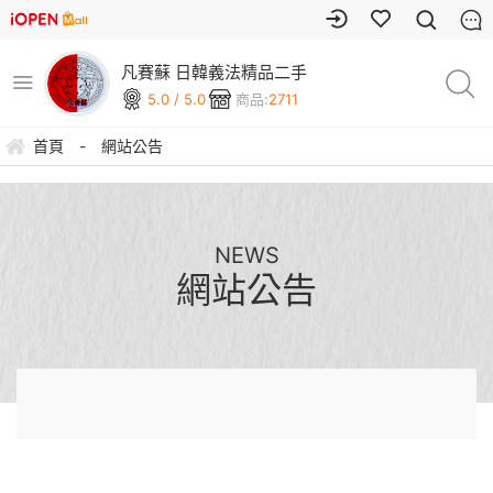
凡賽蘇 日韓義法精品二手
5.0 / 5.0
商品:
2711
首頁
-
網站公告
NEWS
網站公告