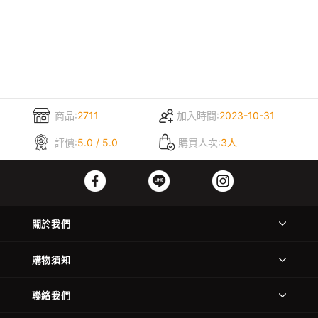
商品:
2711
加入時間:
2023-10-31
評價:
5.0 / 5.0
購買人次:
3人
關於我們
購物須知
聯絡我們