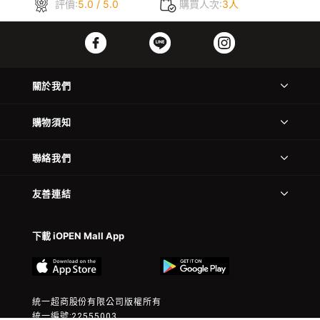
評價:
5.0 / 5.0
購買人次:
3人
關於我們
購物須知
聯絡我們
友善連結
下載 iOPEN Mall App
統一超商股份有限公司版權所有
統一編號:22555003