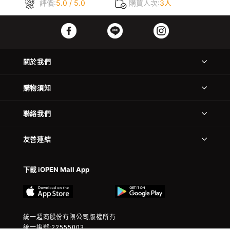
評價:
5.0 / 5.0
購買人次:
3人
關於我們
購物須知
聯絡我們
友善連結
下載 iOPEN Mall App
統一超商股份有限公司版權所有
統一編號:22555003