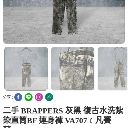
分享 :
二手 BRAPPERS 灰黑 復古水洗紮
染直筒BF 連身褲 VA707﹝凡賽