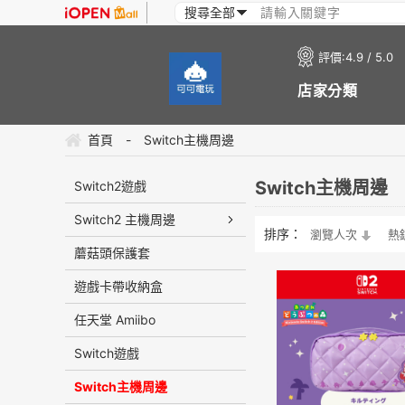
評價:
4.9 / 5.0
店家分類
首頁
-
Switch主機周邊
Switch主機周邊
Switch2遊戲
Switch2 主機周邊
排序：
瀏覽人次
熱
蘑菇頭保護套
遊戲卡帶收納盒
任天堂 Amiibo
Switch遊戲
Switch主機周邊